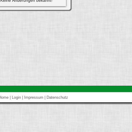
Keine Änderungen bekannt!
Home
|
Login
|
Impressum
|
Datenschutz