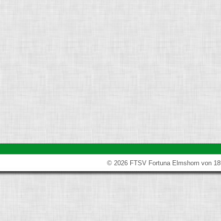
Turnen
Wassersp
Yoga
SONSTIGE
Kinder-/ 
© 2026 FTSV Fortuna Elmshorn von 18