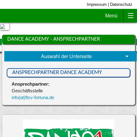
Impressum
|
Datenschutz
Menü
DANCE ACADEMY - ANSPRECHPARTNER
Auswahl der Unterseite
ANSPRECHPARTNER DANCE ACADEMY
Ansprechpartner:
Geschäftsstelle
info(at)ftsv-fortuna.de